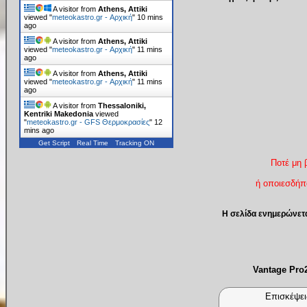
A visitor from
Athens, Attiki
viewed "
meteokastro.gr - Αρχική
"
10 mins
ago
A visitor from
Athens, Attiki
viewed "
meteokastro.gr - Αρχική
"
11 mins
ago
A visitor from
Athens, Attiki
viewed "
meteokastro.gr - Αρχική
"
11 mins
ago
A visitor from
Thessaloniki,
Kentriki Makedonia
viewed
"
meteokastro.gr - GFS Θερμοκρασίες
"
12
mins ago
Get Script
Real Time
Tracking ON
Ποτέ μη 
ή οποιεσδήπο
Η σελίδα ενημερώνετ
Vantage Pr
Επισκέψει