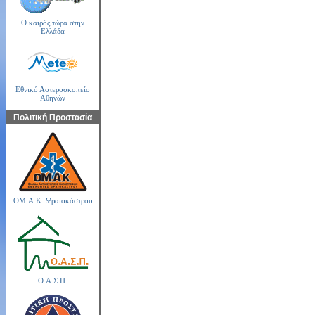
Ο καιρός τώρα στην
Ελλάδα
Εθνικό Αστεροσκοπείο
Αθηνών
Πολιτική Προστασία
ΟΜ.Α.Κ. Ωραιοκάστρου
Ο.Α.Σ.Π.