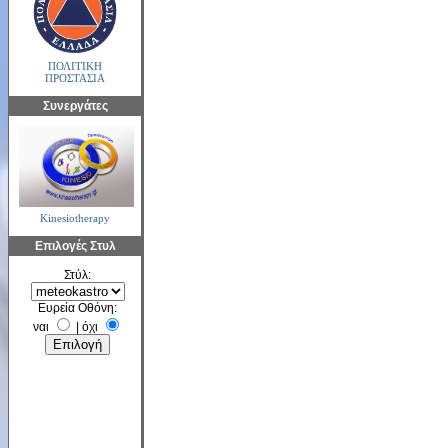
ΠΟΛΙΤΙΚΗ
ΠΡΟΣΤΑΣΙΑ
Συνεργάτες
Kinesiotherapy
Επιλογές Στυλ
Στύλ:
Ευρεία Οθόνη:
ναι
|
όχι