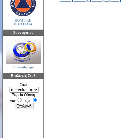
ΠΟΛΙΤΙΚΗ
ΠΡΟΣΤΑΣΙΑ
Συνεργάτες
Kinesiotherapy
Επιλογές Στυλ
Στύλ:
Ευρεία Οθόνη:
ναι
|
όχι