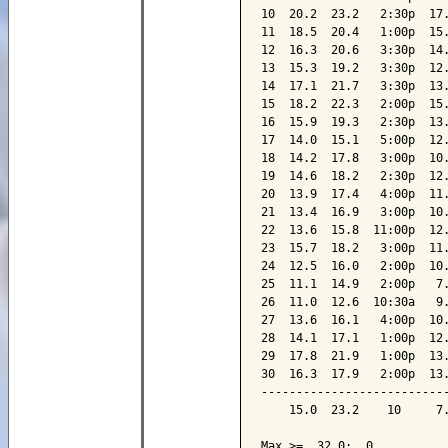
10  20.2  23.2   2:30p  17.
11  18.5  20.4   1:00p  15.
12  16.3  20.6   3:30p  14.
13  15.3  19.2   3:30p  12.
14  17.1  21.7   3:30p  13.
15  18.2  22.3   2:00p  15.
16  15.9  19.3   2:30p  13.
17  14.0  15.1   5:00p  12.
18  14.2  17.8   3:00p  10.
19  14.6  18.2   2:30p  12.
20  13.9  17.4   4:00p  11.
21  13.4  16.9   3:00p  10.
22  13.6  15.8  11:00p  12.
23  15.7  18.2   3:00p  11.
24  12.5  16.0   2:00p  10.
25  11.1  14.9   2:00p   7.
26  11.0  12.6  10:30a   9.
27  13.6  16.1   4:00p  10.
28  14.1  17.1   1:00p  12.
29  17.8  21.9   1:00p  13.
30  16.3  17.9   2:00p  13.
---------------------------
    15.0  23.2    10     7.
Max >=  32.0:  0
