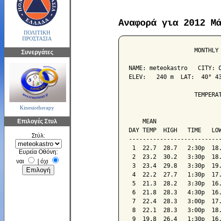
Αναφορά για 2012 Μ
ΠΟΛΙΤΙΚΗ
ΠΡΟΣΤΑΣΙΑ
                   MONTHLY 
Συνεργάτες
NAME: meteokastro   CITY: O
ELEV:   240 m  LAT:  40° 43
                   TEMPERAT
Kinesiotherapy
                           
Επιλογές Στυλ
    MEAN                   
DAY TEMP  HIGH   TIME   LOW
Στύλ:
---------------------------
 1  22.7  28.7   2:30p  18.
Ευρεία Οθόνη:
 2  23.2  30.2   3:30p  18.
ναι
|
όχι
 3  23.4  29.8   3:30p  19.
 4  22.2  27.7   1:30p  17.
 5  21.3  28.2   3:30p  16.
 6  21.8  28.3   4:30p  16.
 7  22.4  28.3   3:00p  17.
 8  22.1  28.3   3:00p  18.
 9  19.8  26.4   1:30p  16.