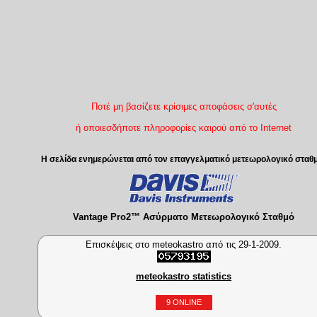
Ποτέ μη βασίζετε κρίσιμες αποφάσεις σ'αυτές
ή οποιεσδήποτε πληροφορίες καιρού από το Internet
Η σελίδα ενημερώνεται από τον επαγγελματικό μετεωρολογικό σταθ
Vantage Pro2™ Ασύρματο Μετεωρολογικό Σταθμό
Επισκέψεις στο meteokastro από τις 29-1-2009.
meteokastro statistics
9 ONLINE