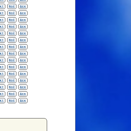
κτ
Νοέ
Δεκ
κτ
Νοέ
Δεκ
κτ
Νοέ
Δεκ
κτ
Νοέ
Δεκ
κτ
Νοέ
Δεκ
κτ
Νοέ
Δεκ
κτ
Νοέ
Δεκ
κτ
Νοέ
Δεκ
κτ
Νοέ
Δεκ
κτ
Νοέ
Δεκ
κτ
Νοέ
Δεκ
κτ
Νοέ
Δεκ
κτ
Νοέ
Δεκ
κτ
Νοέ
Δεκ
κτ
Νοέ
Δεκ