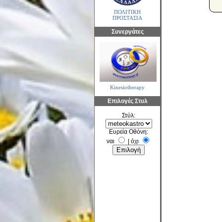
ΠΟΛΙΤΙΚΗ
ΠΡΟΣΤΑΣΙΑ
Συνεργάτες
Kinesiotherapy
Επιλογές Στυλ
Στύλ:
Ευρεία Οθόνη:
ναι
|
όχι