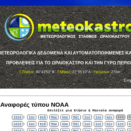
ΤΕΩΡΟΛΟΓΙΚΑ ΔΕΔΟΜΕΝΑ ΚΑΙ ΑΥΤΟΜΑΤΟΠΟΙΗΜΕΝΕΣ ΚΑ
ΠΡΟΒΛΕΨΕΙΣ ΓΙΑ ΤΟ ΩΡΑΙΟΚΑΣΤΡΟ ΚΑΙ ΤΗΝ ΓΥΡΩ ΠΕΡΙ
Γ.Πλάτος:
40°43'53" Β -
Γ.Μήκος:
22°55'10" Α -
Υψόμετρο:
270m
Ενη
ς Αναφορές τύπου NOAA
Επιλέξτε μια Ετήσια ή Μηνιαία αναφορά
2026
:
Ιαν
Φεβ
Μάρ
Απρ
Μάϊ
Ιού
Ιού
Αύγ
Σεπ
Ο
2025
:
Ιαν
Φεβ
Μάρ
Απρ
Μάϊ
Ιού
Ιού
Αύγ
Σεπ
Ο
2024
:
Ιαν
Φεβ
Μάρ
Απρ
Μάϊ
Ιού
Ιού
Αύγ
Σεπ
Ο