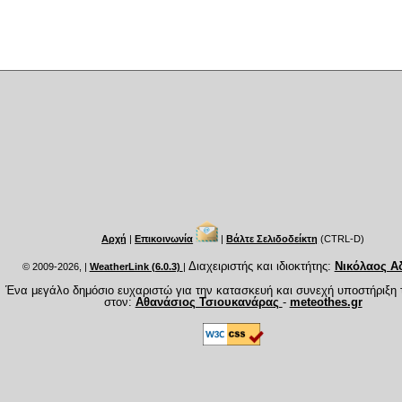
Αρχή
|
Επικοινωνία
|
Βάλτε Σελιδοδείκτη
(CTRL-D)
Διαχειριστής και ιδιοκτήτης:
Νικόλαος Α
© 2009-2026,
|
WeatherLink (6.0.3)
|
Ένα μεγάλο δημόσιο ευχαριστώ για την κατασκευή και συνεχή υποστήριξη 
στον:
Αθανάσιος Τσιουκανάρας
-
meteothes.gr