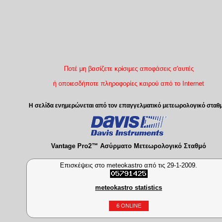
Ποτέ μη βασίζετε κρίσιμες αποφάσεις σ'αυτές
ή οποιεσδήποτε πληροφορίες καιρού από το Internet
Η σελίδα ενημερώνεται από τον επαγγελματικό μετεωρολογικό σταθ
Vantage Pro2™ Ασύρματο Μετεωρολογικό Σταθμό
Επισκέψεις στο meteokastro από τις 29-1-2009.
meteokastro statistics
6 ONLINE