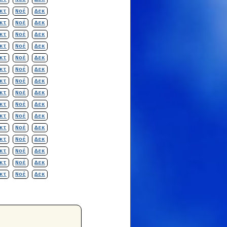
κτ
Νοέ
Δεκ
κτ
Νοέ
Δεκ
κτ
Νοέ
Δεκ
κτ
Νοέ
Δεκ
κτ
Νοέ
Δεκ
κτ
Νοέ
Δεκ
κτ
Νοέ
Δεκ
κτ
Νοέ
Δεκ
κτ
Νοέ
Δεκ
κτ
Νοέ
Δεκ
κτ
Νοέ
Δεκ
κτ
Νοέ
Δεκ
κτ
Νοέ
Δεκ
κτ
Νοέ
Δεκ
κτ
Νοέ
Δεκ