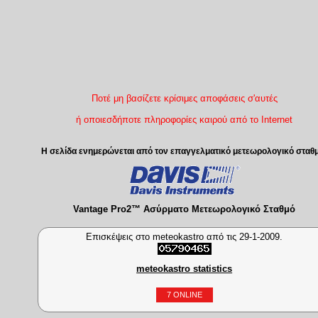
Ποτέ μη βασίζετε κρίσιμες αποφάσεις σ'αυτές
ή οποιεσδήποτε πληροφορίες καιρού από το Internet
Η σελίδα ενημερώνεται από τον επαγγελματικό μετεωρολογικό σταθ
Vantage Pro2™ Ασύρματο Μετεωρολογικό Σταθμό
Επισκέψεις στο meteokastro από τις 29-1-2009.
meteokastro statistics
7 ONLINE