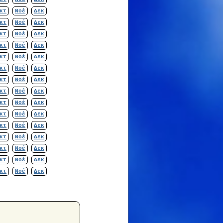
κτ
Νοέ
Δεκ
κτ
Νοέ
Δεκ
κτ
Νοέ
Δεκ
κτ
Νοέ
Δεκ
κτ
Νοέ
Δεκ
κτ
Νοέ
Δεκ
κτ
Νοέ
Δεκ
κτ
Νοέ
Δεκ
κτ
Νοέ
Δεκ
κτ
Νοέ
Δεκ
κτ
Νοέ
Δεκ
κτ
Νοέ
Δεκ
κτ
Νοέ
Δεκ
κτ
Νοέ
Δεκ
κτ
Νοέ
Δεκ