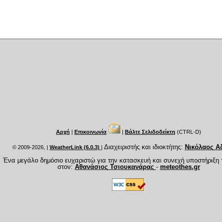
Αρχή
|
Επικοινωνία
|
Βάλτε Σελιδοδείκτη
(CTRL-D)
Διαχειριστής και ιδιοκτήτης:
Νικόλαος Α
© 2009-2026,
|
WeatherLink (6.0.3)
|
Ένα μεγάλο δημόσιο ευχαριστώ για την κατασκευή και συνεχή υποστήριξη 
στον:
Αθανάσιος Τσιουκανάρας
-
meteothes.gr