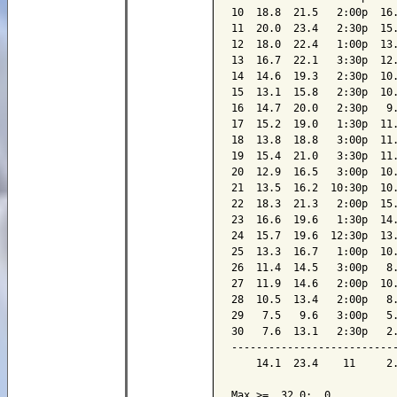
10  18.8  21.5   2:00p  16.
11  20.0  23.4   2:30p  15.
12  18.0  22.4   1:00p  13.
13  16.7  22.1   3:30p  12.
14  14.6  19.3   2:30p  10.
15  13.1  15.8   2:30p  10.
16  14.7  20.0   2:30p   9.
17  15.2  19.0   1:30p  11.
18  13.8  18.8   3:00p  11.
19  15.4  21.0   3:30p  11.
20  12.9  16.5   3:00p  10.
21  13.5  16.2  10:30p  10.
22  18.3  21.3   2:00p  15.
23  16.6  19.6   1:30p  14.
24  15.7  19.6  12:30p  13.
25  13.3  16.7   1:00p  10.
26  11.4  14.5   3:00p   8.
27  11.9  14.6   2:00p  10.
28  10.5  13.4   2:00p   8.
29   7.5   9.6   3:00p   5.
30   7.6  13.1   2:30p   2.
---------------------------
    14.1  23.4    11     2.
Max >=  32.0:  0
