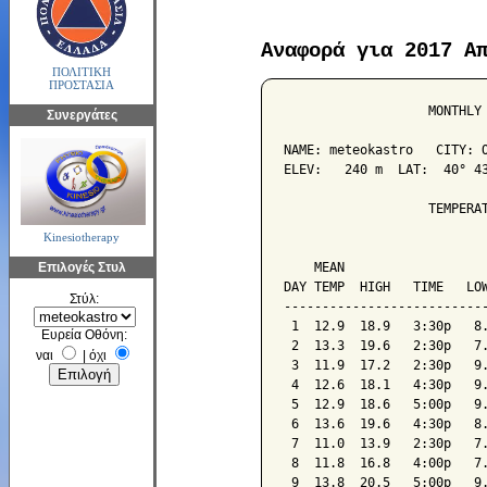
Αναφορά για 2017 Α
ΠΟΛΙΤΙΚΗ
ΠΡΟΣΤΑΣΙΑ
                   MONTHLY 
Συνεργάτες
NAME: meteokastro   CITY: O
ELEV:   240 m  LAT:  40° 43
                   TEMPERAT
Kinesiotherapy
                           
Επιλογές Στυλ
    MEAN                   
DAY TEMP  HIGH   TIME   LOW
Στύλ:
---------------------------
 1  12.9  18.9   3:30p   8.
Ευρεία Οθόνη:
 2  13.3  19.6   2:30p   7.
ναι
|
όχι
 3  11.9  17.2   2:30p   9.
 4  12.6  18.1   4:30p   9.
 5  12.9  18.6   5:00p   9.
 6  13.6  19.6   4:30p   8.
 7  11.0  13.9   2:30p   7.
 8  11.8  16.8   4:00p   7.
 9  13.8  20.5   5:00p   9.