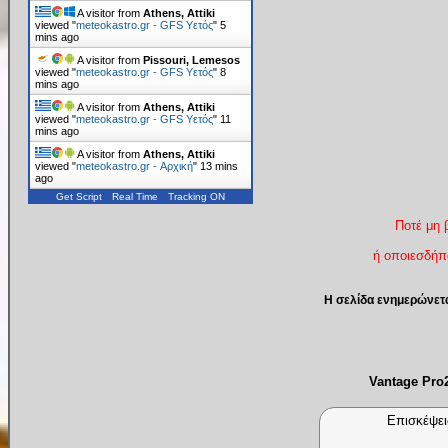
A visitor from
Athens, Attiki
viewed "
meteokastro.gr - GFS Υετός
"
5
mins ago
A visitor from
Pissouri, Lemesos
viewed "
meteokastro.gr - GFS Υετός
"
8
mins ago
A visitor from
Athens, Attiki
viewed "
meteokastro.gr - GFS Υετός
"
11
mins ago
A visitor from
Athens, Attiki
viewed "
meteokastro.gr - Αρχική
"
13 mins
ago
Get Script
Real Time
Tracking ON
Ποτέ μη 
ή οποιεσδήπο
Η σελίδα ενημερώνετ
Vantage Pr
Επισκέψει