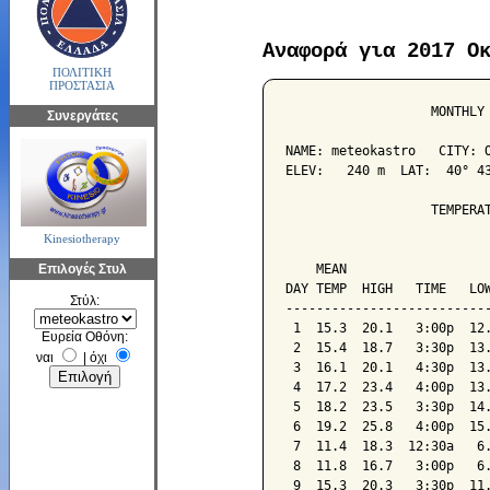
Αναφορά για 2017 Ο
ΠΟΛΙΤΙΚΗ
ΠΡΟΣΤΑΣΙΑ
                   MONTHLY 
Συνεργάτες
NAME: meteokastro   CITY: O
ELEV:   240 m  LAT:  40° 43
                   TEMPERAT
Kinesiotherapy
                           
Επιλογές Στυλ
    MEAN                   
DAY TEMP  HIGH   TIME   LOW
Στύλ:
---------------------------
 1  15.3  20.1   3:00p  12.
Ευρεία Οθόνη:
 2  15.4  18.7   3:30p  13.
ναι
|
όχι
 3  16.1  20.1   4:30p  13.
 4  17.2  23.4   4:00p  13.
 5  18.2  23.5   3:30p  14.
 6  19.2  25.8   4:00p  15.
 7  11.4  18.3  12:30a   6.
 8  11.8  16.7   3:00p   6.
 9  15.3  20.3   3:30p  11.