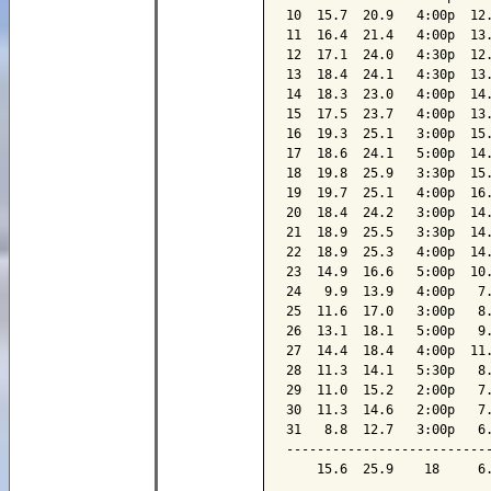
10  15.7  20.9   4:00p  12.
11  16.4  21.4   4:00p  13.
12  17.1  24.0   4:30p  12.
13  18.4  24.1   4:30p  13.
14  18.3  23.0   4:00p  14.
15  17.5  23.7   4:00p  13.
16  19.3  25.1   3:00p  15.
17  18.6  24.1   5:00p  14.
18  19.8  25.9   3:30p  15.
19  19.7  25.1   4:00p  16.
20  18.4  24.2   3:00p  14.
21  18.9  25.5   3:30p  14.
22  18.9  25.3   4:00p  14.
23  14.9  16.6   5:00p  10.
24   9.9  13.9   4:00p   7.
25  11.6  17.0   3:00p   8.
26  13.1  18.1   5:00p   9.
27  14.4  18.4   4:00p  11.
28  11.3  14.1   5:30p   8.
29  11.0  15.2   2:00p   7.
30  11.3  14.6   2:00p   7.
31   8.8  12.7   3:00p   6.
---------------------------
    15.6  25.9    18     6.