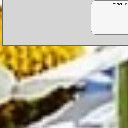
Επισκέψει