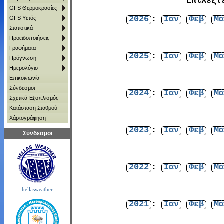
Επιλέξτ
GFS Θερμοκρασίες
2026
:
Ιαν
Φεβ
Μά
GFS Υετός
Στατιστικά
Προειδοποιήσεις
Γραφήματα
2025
:
Ιαν
Φεβ
Μά
Πρόγνωση
Ημερολόγιο
Επικοινωνία
Σύνδεσμοι
2024
:
Ιαν
Φεβ
Μά
Σχετικά-Εξοπλισμός
Κατάσταση Σταθμού
Χάρτoγράφηση
2023
:
Ιαν
Φεβ
Μά
Σύνδεσμοι
2022
:
Ιαν
Φεβ
Μά
hellasweather
2021
:
Ιαν
Φεβ
Μά