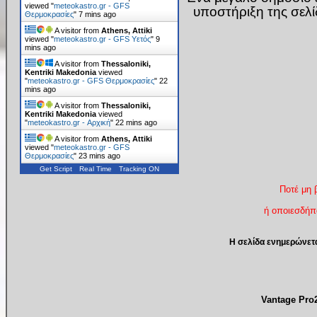
viewed "
meteokastro.gr - GFS
υποστήριξη της σελ
Θερμοκρασίες
"
7 mins ago
A visitor from
Athens, Attiki
viewed "
meteokastro.gr - GFS Υετός
"
9
mins ago
A visitor from
Thessaloniki,
Kentriki Makedonia
viewed
"
meteokastro.gr - GFS Θερμοκρασίες
"
22
mins ago
A visitor from
Thessaloniki,
Kentriki Makedonia
viewed
"
meteokastro.gr - Αρχική
"
22 mins ago
A visitor from
Athens, Attiki
viewed "
meteokastro.gr - GFS
Θερμοκρασίες
"
23 mins ago
Get Script
Real Time
Tracking ON
Ποτέ μη 
ή οποιεσδήπο
Η σελίδα ενημερώνετ
Vantage Pr