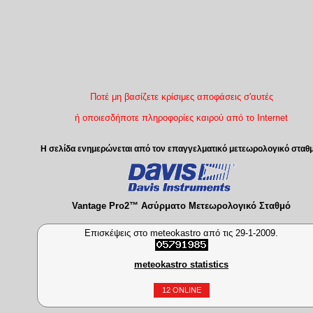
Ποτέ μη βασίζετε κρίσιμες αποφάσεις σ'αυτές
ή οποιεσδήποτε πληροφορίες καιρού από το Internet
Η σελίδα ενημερώνεται από τον επαγγελματικό μετεωρολογικό σταθ
Vantage Pro2™ Ασύρματο Μετεωρολογικό Σταθμό
Επισκέψεις στο meteokastro από τις 29-1-2009.
meteokastro statistics
12 ONLINE