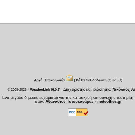
Αρχή
|
Επικοινωνία
|
Βάλτε Σελιδοδείκτη
(CTRL-D)
Διαχειριστής και ιδιοκτήτης:
Νικόλαος Α
© 2009-2026,
|
WeatherLink (6.0.3)
|
Ένα μεγάλο δημόσιο ευχαριστώ για την κατασκευή και συνεχή υποστήριξη 
στον:
Αθανάσιος Τσιουκανάρας
-
meteothes.gr