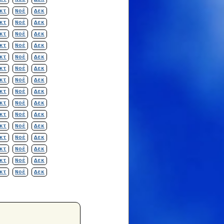
κτ
Νοέ
Δεκ
κτ
Νοέ
Δεκ
κτ
Νοέ
Δεκ
κτ
Νοέ
Δεκ
κτ
Νοέ
Δεκ
κτ
Νοέ
Δεκ
κτ
Νοέ
Δεκ
κτ
Νοέ
Δεκ
κτ
Νοέ
Δεκ
κτ
Νοέ
Δεκ
κτ
Νοέ
Δεκ
κτ
Νοέ
Δεκ
κτ
Νοέ
Δεκ
κτ
Νοέ
Δεκ
κτ
Νοέ
Δεκ