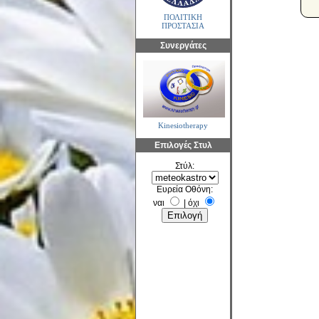
ΠΟΛΙΤΙΚΗ
ΠΡΟΣΤΑΣΙΑ
Συνεργάτες
Kinesiotherapy
Επιλογές Στυλ
Στύλ:
Ευρεία Οθόνη:
ναι
|
όχι