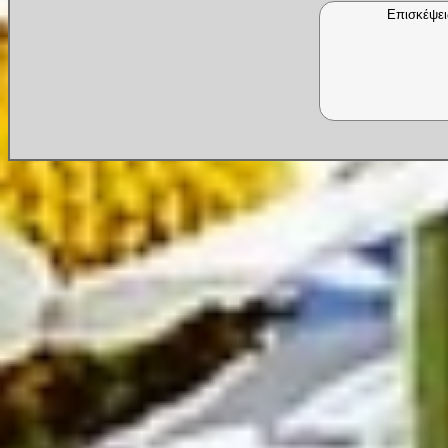
Επισκέψει