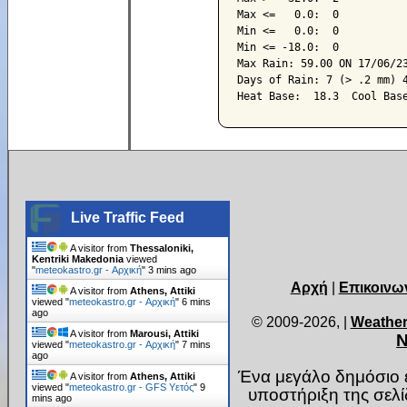
Max <=   0.0:  0

Min <=   0.0:  0

Min <= -18.0:  0

Max Rain: 59.00 ON 17/06/23
Days of Rain: 7 (> .2 mm) 4
Live Traffic Feed
A visitor from
Thessaloniki,
Kentriki Makedonia
viewed
"
meteokastro.gr - Αρχική
"
3 mins ago
Αρχή
|
Επικοινω
A visitor from
Athens, Attiki
viewed "
meteokastro.gr - Αρχική
"
6 mins
ago
© 2009-2026,
|
Weather
A visitor from
Marousi, Attiki
Ν
viewed "
meteokastro.gr - Αρχική
"
7 mins
ago
Ένα μεγάλο δημόσιο ε
A visitor from
Athens, Attiki
viewed "
meteokastro.gr - GFS Υετός
"
9
υποστήριξη της σελ
mins ago